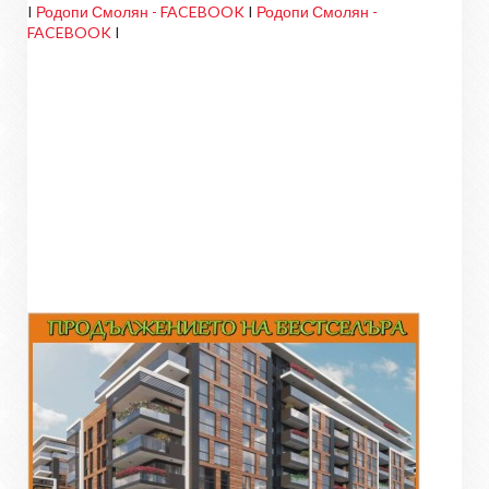
I
Родопи Смолян - FACEBOOK
I
Родопи Смолян -
FACEBOOK
I