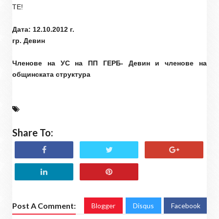
ТЕ!
Дата: 12.10.2012 г.
гр. Девин
Членове на УС на ПП ГЕРБ- Девин и членове на
общинската структура
Share To:
Post A Comment:
Blogger
Disqus
Facebook