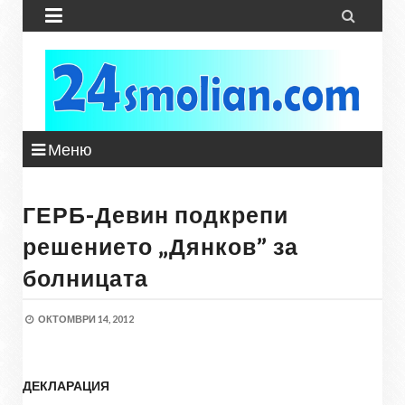


Меню
ГЕРБ-Девин подкрепи
решението „Дянков” за
болницата
ОКТОМВРИ 14, 2012
ДЕКЛАРАЦИЯ