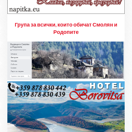
Група за всички, които обичат Смолян и
Родопите