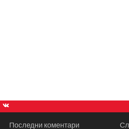
Последни коментари
Сл