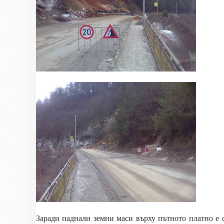
Заради паднали земни маси върху пътното платно е с