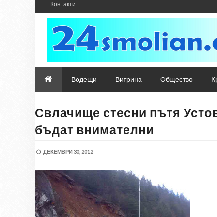
Контакти
Водещи
Витрина
Общество
К
Свлачище стесни пътя Устов
бъдат внимателни
ДЕКЕМВРИ 30, 2012