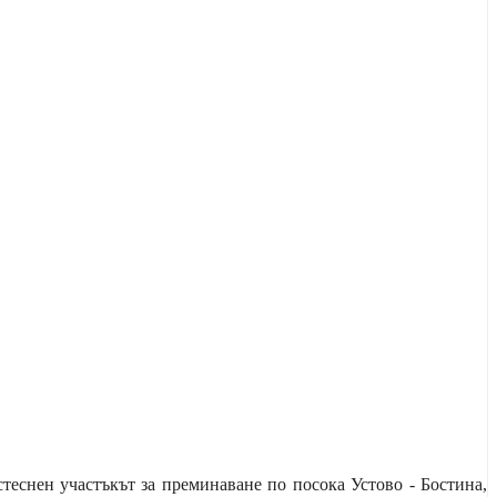
теснен участъкът за преминаване по посока Устово - Бостина,