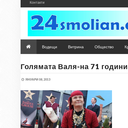
Контакти
Водещи
Витрина
Общество
К
Голямата Валя-на 71 години
ЯНУАРИ 08, 2013