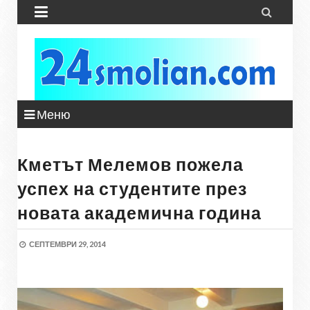


Меню
Кметът Мелемов пожела
успех на студентите през
новата академична година
СЕПТЕМВРИ 29, 2014