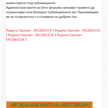
коментарите под публикациите.
Администраторите на блог-форума запазват правото да
ограничават или блокират публикуването им. Призоваваме
ви за толерантност и спазване на добрия тон.
Родопи Смолян - FACEBOOK
I
Родопи Смолян - FACEBOOK
I
Родопи Смолян - FACEBOOK
I
Родопи Смолян -
FACEBOOK
I