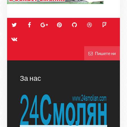
Пишете ни
За нас