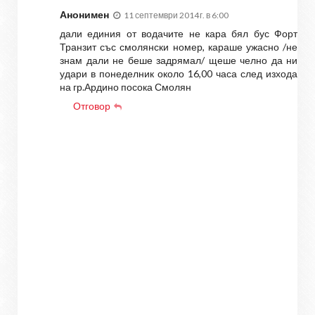
Анонимен
11 септември 2014 г. в 6:00
дали единия от водачите не кара бял бус Форт
Транзит със смолянски номер, караше ужасно /не
знам дали не беше задрямал/ щеше челно да ни
удари в понеделник около 16,00 часа след изхода
на гр.Ардино посока Смолян
Отговор