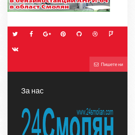
Пишете ни
За нас