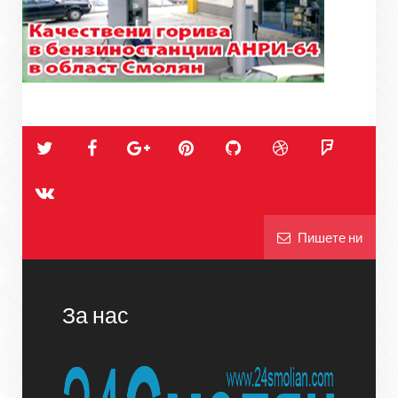
Пишете ни
За нас