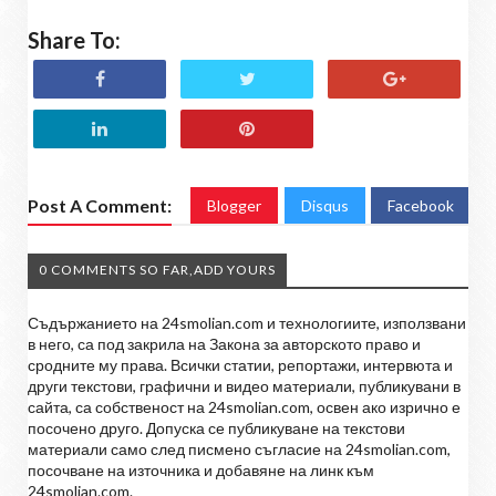
Share To:
Post A Comment:
Blogger
Disqus
Facebook
0 COMMENTS SO FAR,ADD YOURS
Съдържанието на 24smolian.com и технологиите, използвани
в него, са под закрила на Закона за авторското право и
сродните му права. Всички статии, репортажи, интервюта и
други текстови, графични и видео материали, публикувани в
сайта, са собственост на 24smolian.com, освен ако изрично е
посочено друго. Допуска се публикуване на текстови
материали само след писмено съгласие на 24smolian.com,
посочване на източника и добавяне на линк към
24smolian.com.