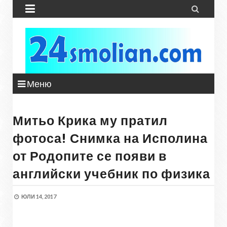


Меню
Митьо Крика му пратил
фотоса! Снимка на Исполина
от Родопите се появи в
английски учебник по физика
ЮЛИ 14, 2017