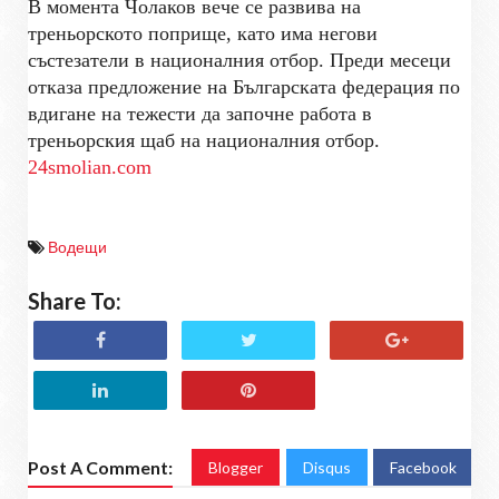
В момента Чолаков вече се развива на
треньорското поприще, като има негови
състезатели в националния отбор. Преди месеци
отказа предложение на Българската федерация по
вдигане на тежести да започне работа в
треньорския щаб на националния отбор.
24smolian.com
Водещи
Share To:
Post A Comment:
Blogger
Disqus
Facebook