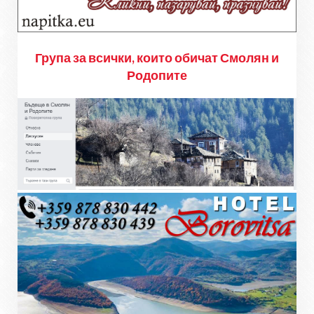
Група за всички, които обичат Смолян и
Родопите