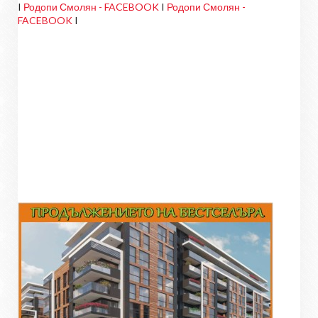
I
Родопи Смолян - FACEBOOK
I
Родопи Смолян -
FACEBOOK
I