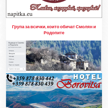
Група за всички, които обичат Смолян и
Родопите