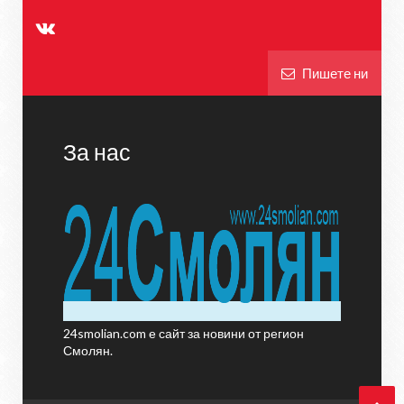
Пишете ни
За нас
24smolian.com е сайт за новини от регион
Смолян.