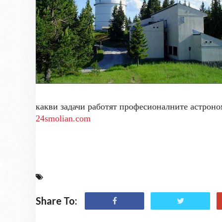
какви задачи работят професионалните астрон
24smolian.com
Share To: