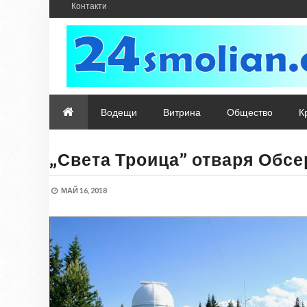
Контакти
Водещи
Витрина
Общество
К
„Света Троица” отваря Обсе
МАЙ 16, 2018