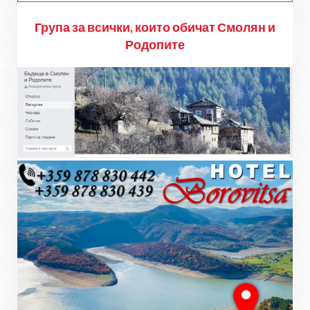
Група за всички, които обичат Смолян и
Родопите