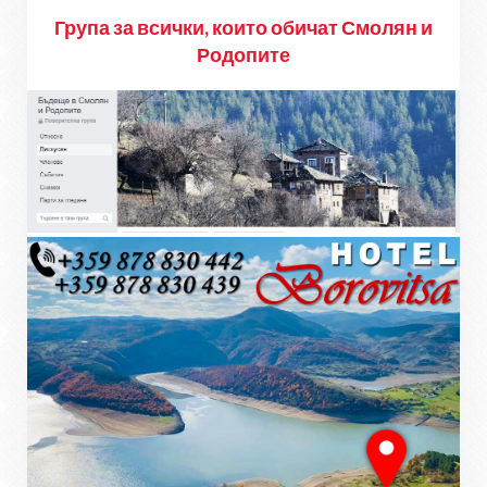
Група за всички, които обичат Смолян и
Родопите