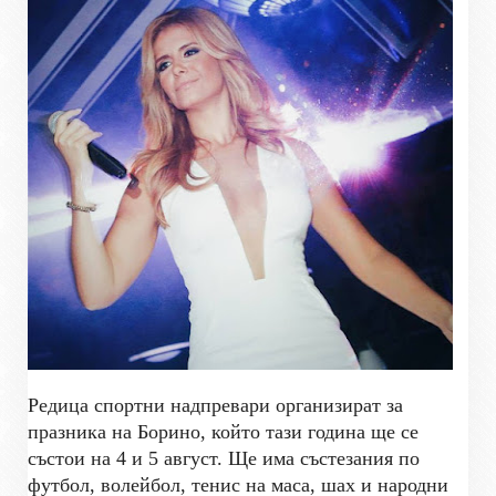
Редица спортни надпревари организират за
празника на Борино, който тази година ще се
състои на 4 и 5 август. Ще има състезания по
футбол, волейбол, тенис на маса, шах и народни