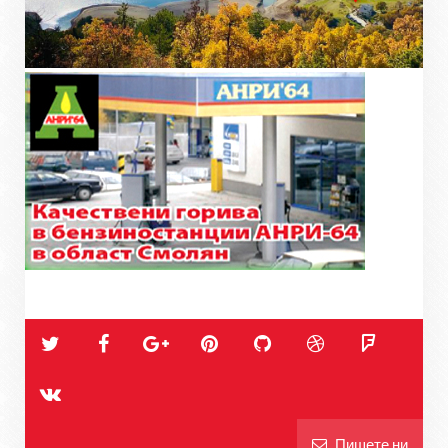
Пишете ни