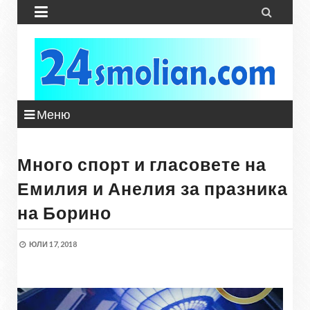


Меню
Много спорт и гласовете на
Емилия и Анелия за празника
на Борино
ЮЛИ 17, 2018