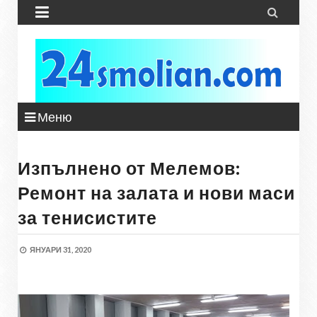


Меню
Изпълнено от Мелемов:
Ремонт на залата и нови маси
за тенисистите
ЯНУАРИ 31, 2020