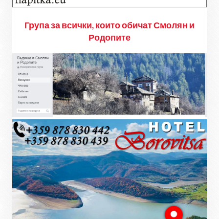
Група за всички, които обичат Смолян и
Родопите