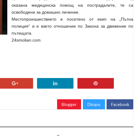
оказана медицинска помощ на пострадалите, те са
освободени за домашно лечение.
Местопроизшествието е посетено от екип на „Пътна
полиция“ и е взето отношение по Закона за движение по
пътищата.
24smolian.com
Blogger
Disqus
Facebook