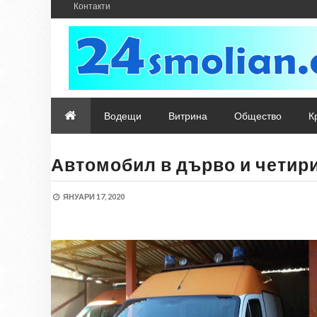
Контакти
Водещи
Витрина
Общество
К
Автомобил в дърво и четир
ЯНУАРИ 17, 2020