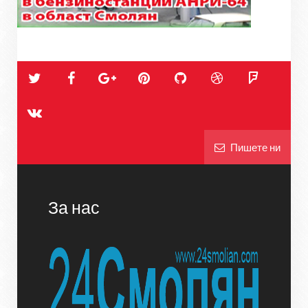
Пишете ни
За нас