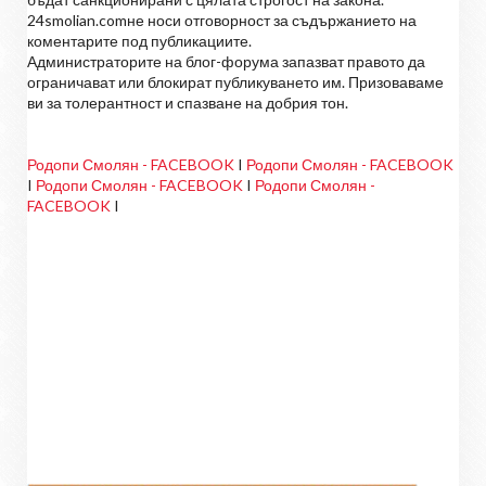
24smolian.comне носи отговорност за съдържанието на
коментарите под публикациите.
Администраторите на блог-форума запазват правото да
ограничават или блокират публикуването им. Призоваваме
ви за толерантност и спазване на добрия тон.
Родопи Смолян - FACEBOOK
I
Родопи Смолян - FACEBOOK
I
Родопи Смолян - FACEBOOK
I
Родопи Смолян -
FACEBOOK
I