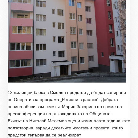
12 жилищни блока в Смолян предстои да бъдат санирани
по Оперативна програма „Региони в растеж“. Добрата
новина обяви зам.-кметът Марин Захариев по време на
пресконференция на ръководството на Общината.
Екипът на Николай Мелемов оцени изминалата година като
ползотворна, заради десетките изготвени проекти, които
предстои тепърва да се реализират.