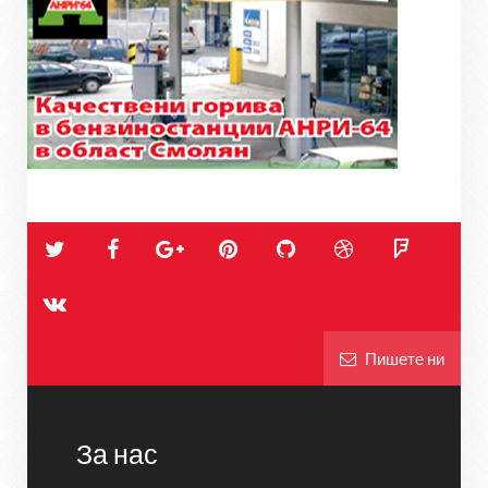
Пишете ни
За нас