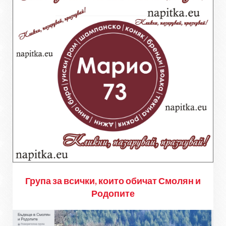
Група за всички, които обичат Смолян и
Родопите