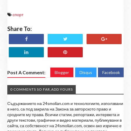
спорт
Share To:
Post A Comment:
Blogger
Disqus
Facebook
0 COMMENTS SO FAR,ADD YOURS
Съдържанието на 24smolian.com и технологиите, използвани
в него, са под закрила на Закона за авторското право и
сродните му права. Всички статии, репортажи, интервюта и
други текстови, графични и видео материали, публикувани в
сайта, са собственост на 24smolian.com, освен ако изрично е