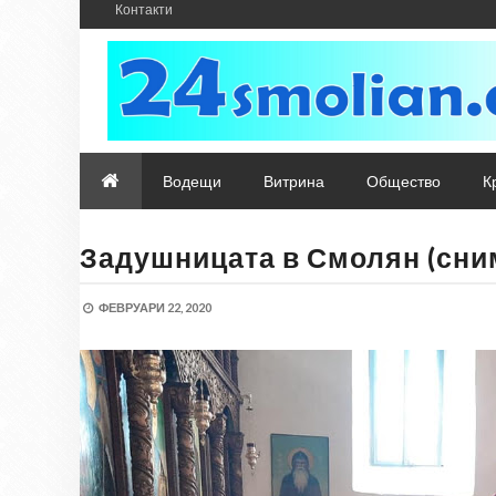
Контакти
Водещи
Витрина
Общество
К
Задушницата в Смолян (сни
ФЕВРУАРИ 22, 2020