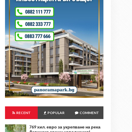
RECENT
POPULAR
COMMENT
769 хил. евро за укрепване на река
Девинска срещу наводнения!