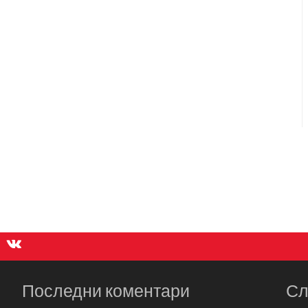
Последни коментари
Сл