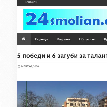
Контакти
Водещи
Витрина
Общество
К
5 победи и 6 загуби за тала
МАРТ 04, 2020