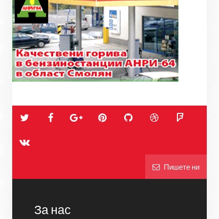
Пишете ни
За нас