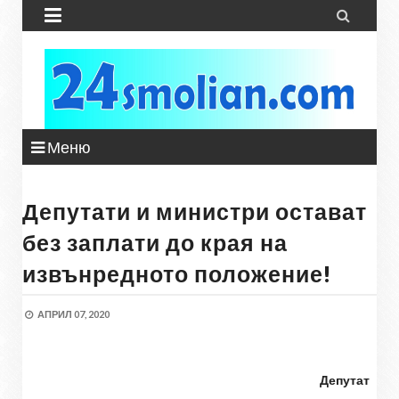


Меню
Депутати и министри остават
без заплати до края на
извънредното положение!
АПРИЛ 07, 2020
Дeпутaт