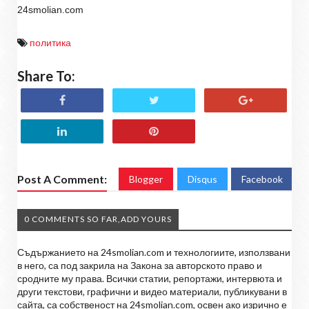
24smolian.com
политика
Share To:
Post A Comment:
Blogger
Disqus
Facebook
0 COMMENTS SO FAR,ADD YOURS
Съдържанието на 24smolian.com и технологиите, използвани
в него, са под закрила на Закона за авторското право и
сродните му права. Всички статии, репортажи, интервюта и
други текстови, графични и видео материали, публикувани в
сайта, са собственост на 24smolian.com, освен ако изрично е