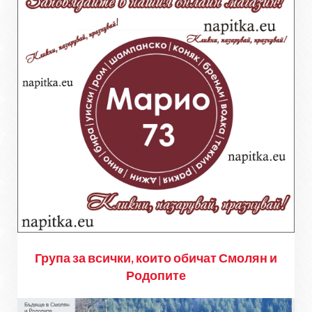
Група за всички, които обичат Смолян и
Родопите