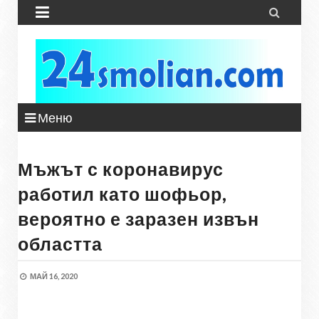


Меню
Мъжът с коронавирус
работил като шофьор,
вероятно е заразен извън
областта
МАЙ 16, 2020