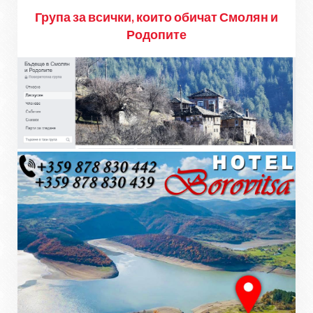
Група за всички, които обичат Смолян и
Родопите