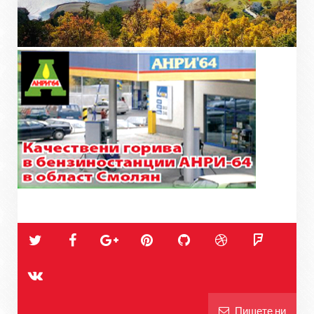
Пишете ни