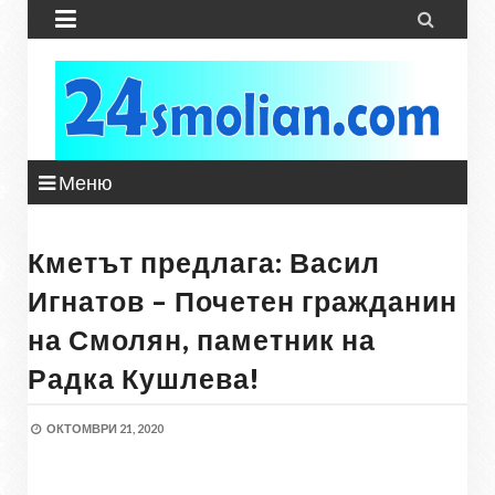


Меню
Кметът предлага: Васил
Игнатов – Почетен гражданин
на Смолян, паметник на
Радка Кушлева!
ОКТОМВРИ 21, 2020