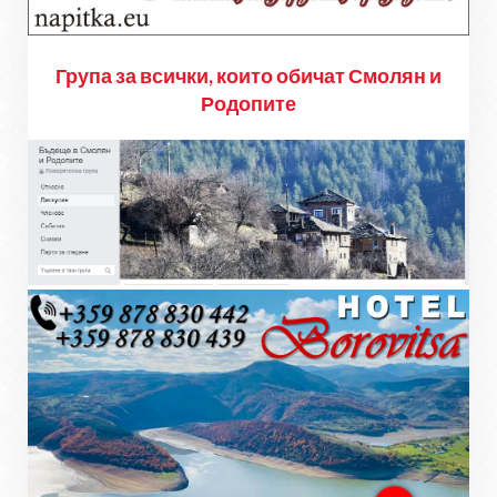
Група за всички, които обичат Смолян и
Родопите