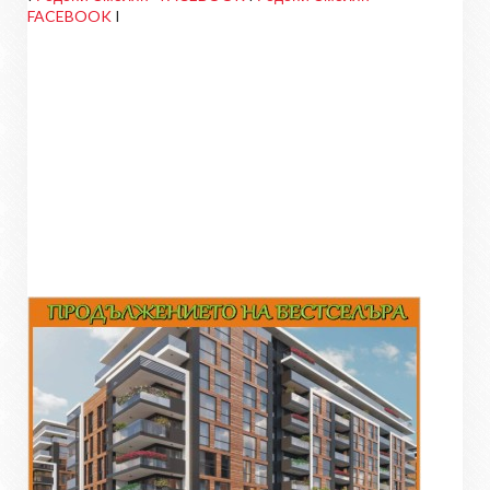
FACEBOOK
I