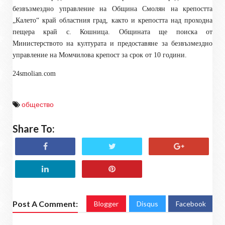
безвъзмездно управление на Община Смолян на крепостта
„Калето“ край областния град, както и крепостта над проходна
пещера край с. Кошница. Общината ще поиска от
Министерството на културата и предоставяне за безвъзмездно
управление на Момчилова крепост за срок от 10 години.
24smolian.com
общество
Share To:
Post A Comment:
Blogger
Disqus
Facebook