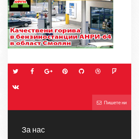
Пишете ни
За нас