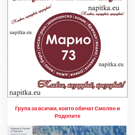
Група за всички, които обичат Смолян и
Родопите