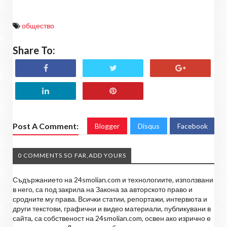
общество
Share To:
Post A Comment:
Blogger
Disqus
Facebook
0 COMMENTS SO FAR,ADD YOURS
Съдържанието на 24smolian.com и технологиите, използвани
в него, са под закрила на Закона за авторското право и
сродните му права. Всички статии, репортажи, интервюта и
други текстови, графични и видео материали, публикувани в
сайта, са собственост на 24smolian.com, освен ако изрично е