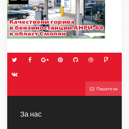
Пишете ни
За нас