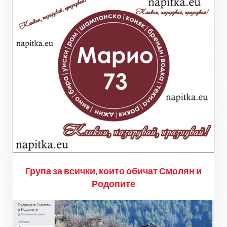
Група за всички, които обичат Смолян и
Родопите