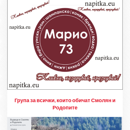
Група за всички, които обичат Смолян и
Родопите