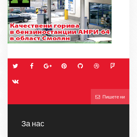
Пишете ни
За нас