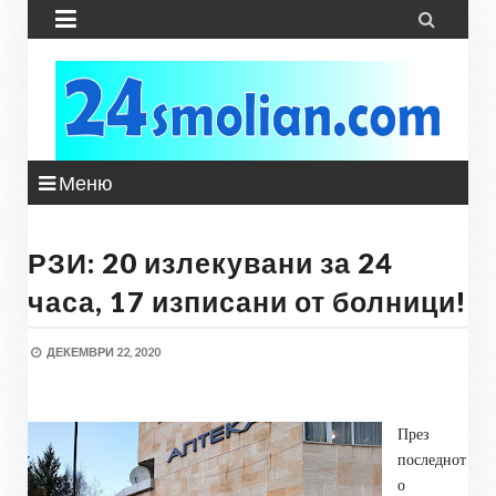


Меню
РЗИ: 20 излекувани за 24
часа, 17 изписани от болници!
ДЕКЕМВРИ 22, 2020
През
последнот
о