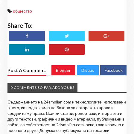
общество
Share To:
Post A Comment:
Blogger
Disqus
Facebook
0 COMMENTS SO FAR,ADD YOURS
Съдържанието на 24smolian.com и технологиите, използвани
в него, са под закрила на Закона за авторското право и
сродните му права. Всички статии, репортажи, интервюта и
други текстови, графични и видео материали, публикувани в
сайта, са собственост на 24smolian.com, освен ако изрично е
посочено друго. Допуска се публикуване на текстови