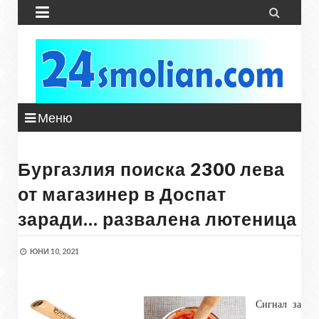


Меню
Бургазлия поиска 2300 лева
от магазинер в Доспат
заради… развалена лютеница
ЮНИ 10, 2021
Сигнал за