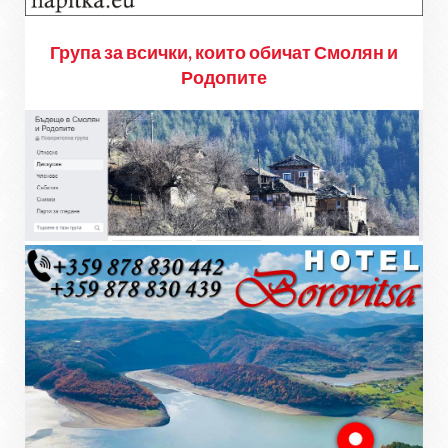
Група за всички, които обичат Смолян и
Родопите