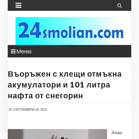


Меню
Въоръжен с клещи отмъкна
акумулатори и 101 литра
нафта от снегорин
СЕПТЕМВРИ 24, 2021
Апаш