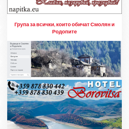
Група за всички, които обичат Смолян и
Родопите