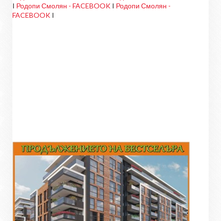
I
Родопи Смолян - FACEBOOK
I
Родопи Смолян -
FACEBOOK
I