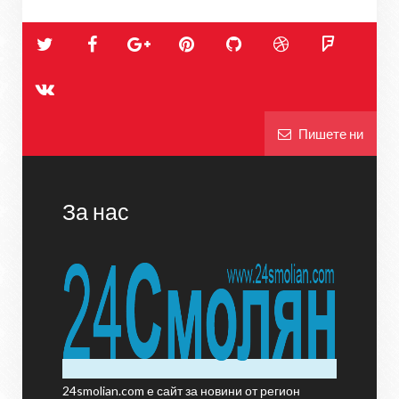
Пишете ни
За нас
24smolian.com е сайт за новини от регион