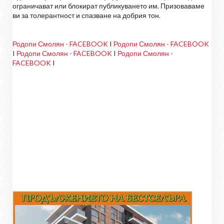
ограничават или блокират публикуването им. Призоваваме
ви за толерантност и спазване на добрия тон.
Родопи Смолян - FACEBOOK
I
Родопи Смолян - FACEBOOK
I
Родопи Смолян - FACEBOOK
I
Родопи Смолян -
FACEBOOK
I