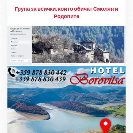
Група за всички, които обичат Смолян и
Родопите