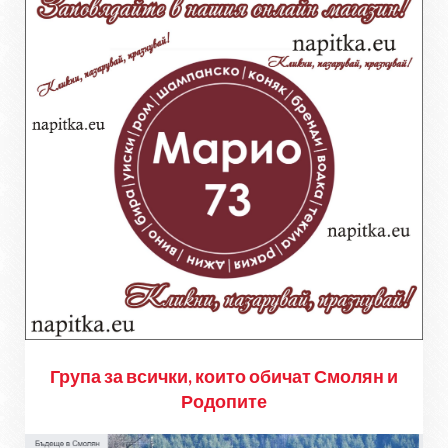
Група за всички, които обичат Смолян и
Родопите