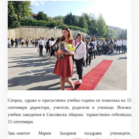
Спорна, здрава и присъствена учебна година си пожелаха на 15
септември директори, учители, родители и ученици. Всички
учебни заведения в Смолянска община
тържествено отбелязаха
15 септември.
Зам.-кметът Марин Захариев поздрави учениците,