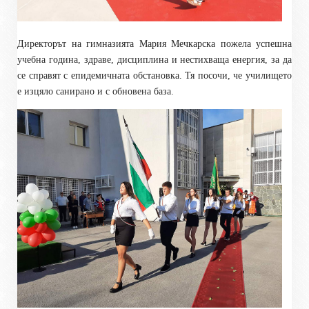
Директорът на гимназията Мария Мечкарска пожела успешна
учебна година, здраве, дисциплина и нестихваща енергия, за да
се справят с епидемичната обстановка. Тя посочи, че училището
е изцяло санирано и с обновена база.