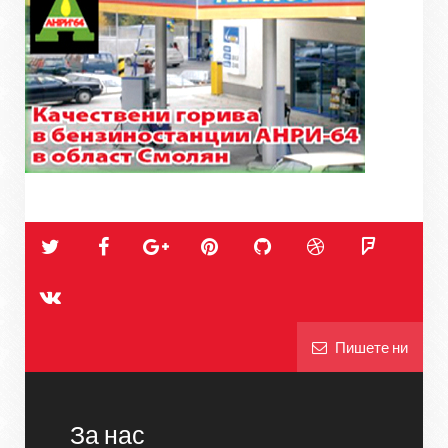
Пишете ни
За нас