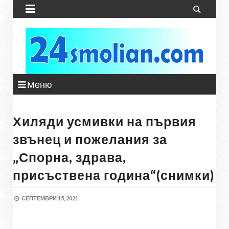


Меню
Хиляди усмивки на първия
звънец и пожелания за
„Спорна, здрава,
присъствена година“(снимки)
СЕПТЕМВРИ 15, 2021