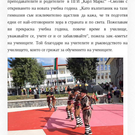
преподавателите и родителите
в ПГИ „Карл Маркс“ –Смолян с
откриването на новата учебна година. „Като възпитаник на тази
гимназия съм изключително щастлив да кажа, че тя подготвя
едни от най-отговорните хора в страната и по света. Пожелавам
ви прекрасна учебна година, повече време в училище,
уважавайте се, учете се и се забавлявайте“, пожела зам.-кметът
на учениците. Той благодари на учителите и ръководството на
училището, които се грижат за обучението на учениците.