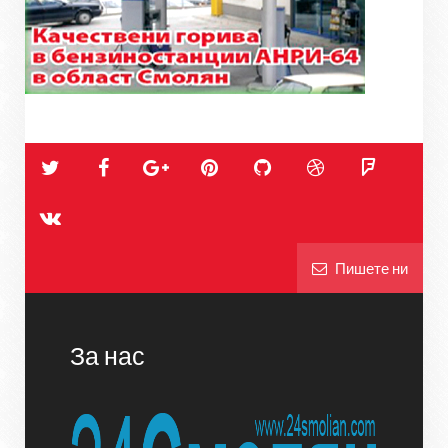
Пишете ни
За нас