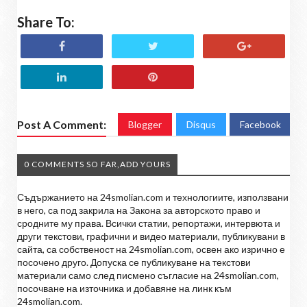
Share To:
Post A Comment:
Blogger
Disqus
Facebook
0 COMMENTS SO FAR,ADD YOURS
Съдържанието на 24smolian.com и технологиите, използвани
в него, са под закрила на Закона за авторското право и
сродните му права. Всички статии, репортажи, интервюта и
други текстови, графични и видео материали, публикувани в
сайта, са собственост на 24smolian.com, освен ако изрично е
посочено друго. Допуска се публикуване на текстови
материали само след писмено съгласие на 24smolian.com,
посочване на източника и добавяне на линк към
24smolian.com.