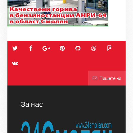
Пишете ни
За нас