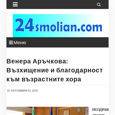


Меню
Венера Аръчкова:
Възхищение и благодарност
към възрастните хора
ОКТОМВРИ 01, 2021
ПОЗДРАВ