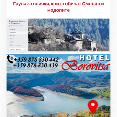
Група за всички, които обичат Смолян и
Родопите