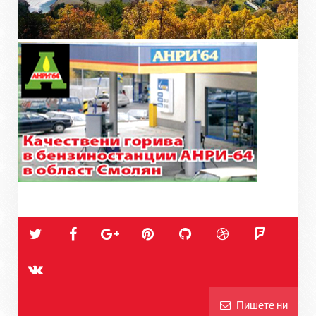
Пишете ни