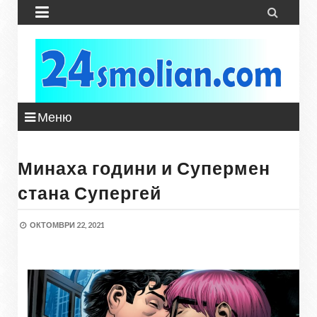


Меню
Минаха години и Супермен
стана Супергей
ОКТОМВРИ 22, 2021