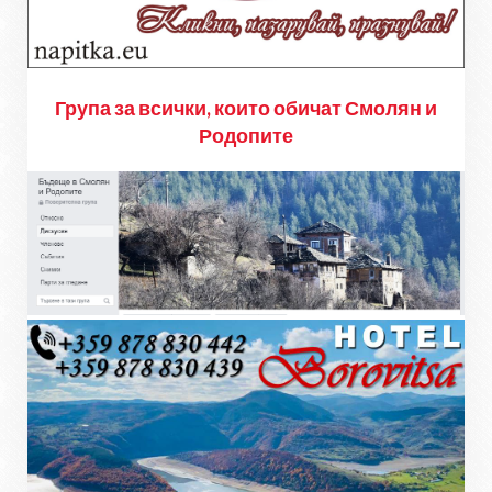
Група за всички, които обичат Смолян и
Родопите