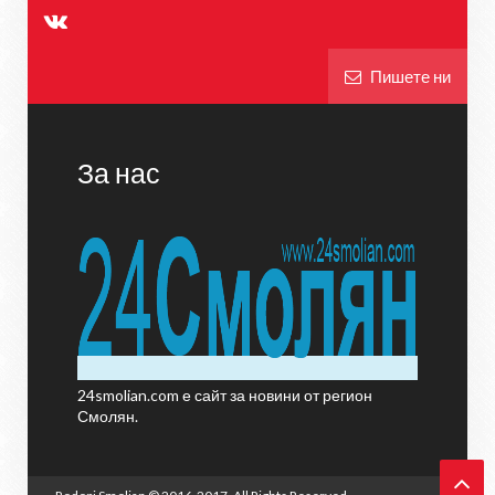
Пишете ни
За нас
24smolian.com е сайт за новини от регион
Смолян.