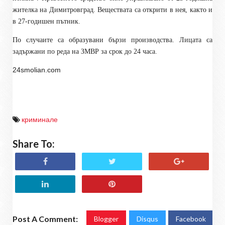
жителка на Димитровград. Веществата са открити в нея, както и
в 27-годишен пътник.
По случаите са образувани бързи производства. Лицата са
задържани по реда на ЗМВР за срок до 24 часа.
24smolian.com
криминале
Share To:
Post A Comment:
Blogger
Disqus
Facebook