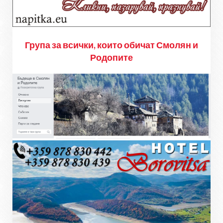
Група за всички, които обичат Смолян и
Родопите