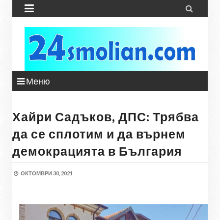


Меню
Хайри Садъков, ДПС: Трябва
да се сплотим и да върнем
демокрацията в България
ОКТОМВРИ 30, 2021