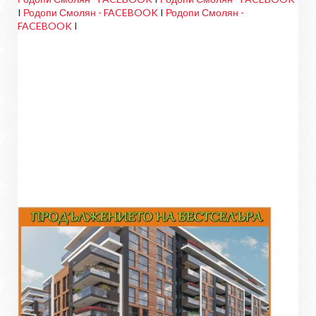
I
Родопи Смолян - FACEBOOK
I
Родопи Смолян -
FACEBOOK
I