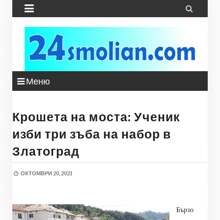


Меню
Крошета на моста: Ученик
изби три зъба на набор в
Златоград
ОКТОМВРИ 20, 2021
Бързо