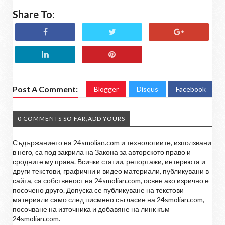
Share To:
Post A Comment:
Blogger
Disqus
Facebook
0 COMMENTS SO FAR,ADD YOURS
Съдържанието на 24smolian.com и технологиите, използвани
в него, са под закрила на Закона за авторското право и
сродните му права. Всички статии, репортажи, интервюта и
други текстови, графични и видео материали, публикувани в
сайта, са собственост на 24smolian.com, освен ако изрично е
посочено друго. Допуска се публикуване на текстови
материали само след писмено съгласие на 24smolian.com,
посочване на източника и добавяне на линк към
24smolian.com.