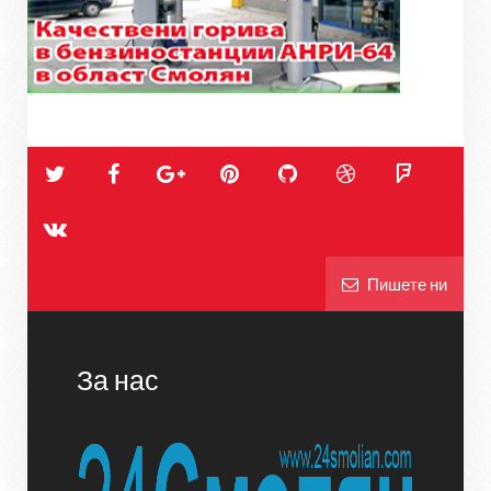
Пишете ни
За нас