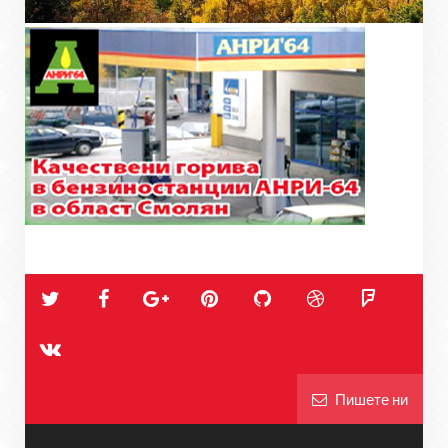
Пишете ни