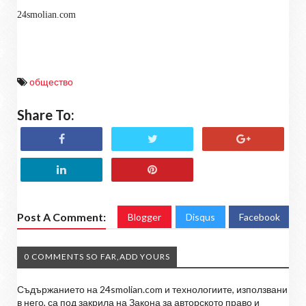
24smolian.com
общество
Share To:
Post A Comment:
Blogger
Disqus
Facebook
0 COMMENTS SO FAR,ADD YOURS
Съдържанието на 24smolian.com и технологиите, използвани
в него, са под закрила на Закона за авторското право и