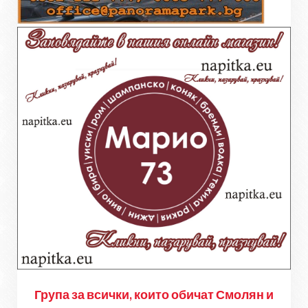
Група за всички, които обичат Смолян и