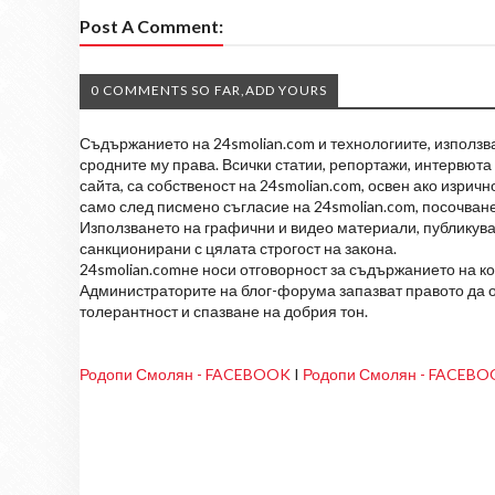
Post A Comment:
0 COMMENTS SO FAR,ADD YOURS
Съдържанието на 24smolian.com и технологиите, използван
сродните му права. Всички статии, репортажи, интервюта 
сайта, са собственост на 24smolian.com, освен ако изрич
само след писмено съгласие на 24smolian.com, посочване
Използването на графични и видео материали, публикува
санкционирани с цялата строгост на закона.
24smolian.comне носи отговорност за съдържанието на к
Администраторите на блог-форума запазват правото да о
толерантност и спазване на добрия тон.
Родопи Смолян - FACEBOOK
I
Родопи Смолян - FACEB