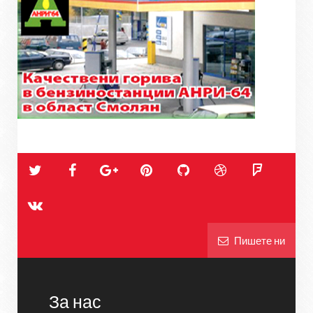
Пишете ни
За нас