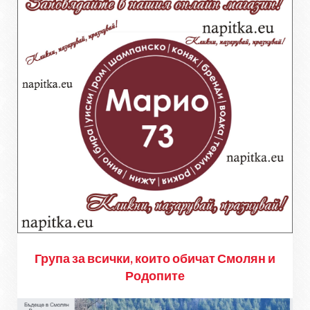
Група за всички, които обичат Смолян и
Родопите