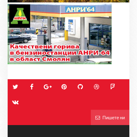
Пишете ни