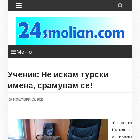


Меню
Ученик: Не искам турски
имена, срамувам се!
НОЕМВРИ 13, 2021
Ученик от
Смолянск
о поиска