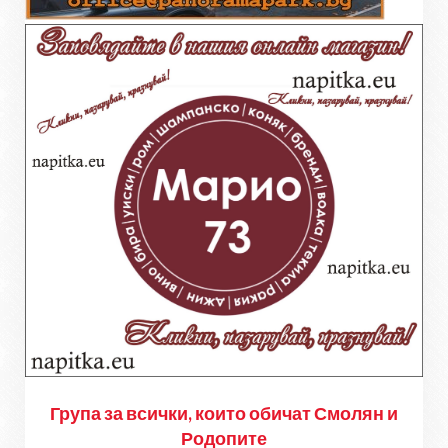
Група за всички, които обичат Смолян и
Родопите