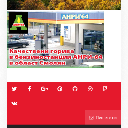
Пишете ни