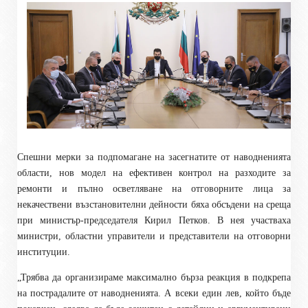
Спешни мерки за подпомагане на засегнатите от наводненията
области, нов модел на ефективен контрол на разходите за
ремонти и пълно осветляване на отговорните лица за
некачествени възстановителни дейности бяха обсъдени на среща
при министър-председателя Кирил Петков. В нея участваха
министри, областни управители и представители на отговорни
институции.
„Трябва да организираме максимално бърза реакция в подкрепа
на пострадалите от наводненията. А всеки един лев, който бъде