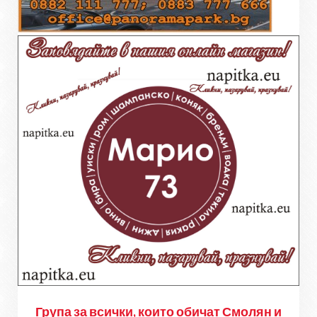
Група за всички, които обичат Смолян и