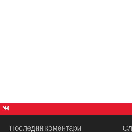
Последни коментари
Сл