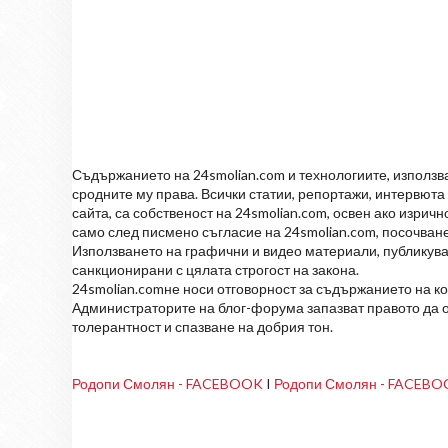
Съдържанието на 24smolian.com и технологиите, използван
сродните му права. Всички статии, репортажи, интервюта 
сайта, са собственост на 24smolian.com, освен ако изрич
само след писмено съгласие на 24smolian.com, посочване
Използването на графични и видео материали, публикува
санкционирани с цялата строгост на закона.
24smolian.comне носи отговорност за съдържанието на к
Администраторите на блог-форума запазват правото да о
толерантност и спазване на добрия тон.
Родопи Смолян - FACEBOOK
I
Родопи Смолян - FACEB