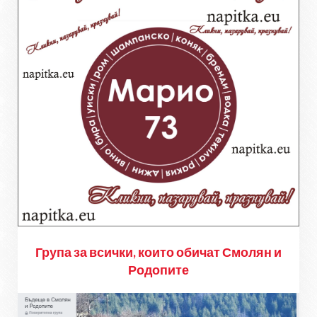
Група за всички, които обичат Смолян и
Родопите