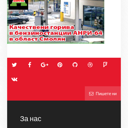
Пишете ни
За нас