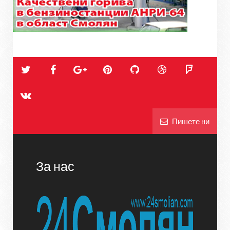
Пишете ни
За нас