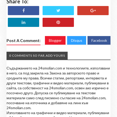
Share To:
Post A Comment:
Blogger
Disqus
Facebook
0 COMMENTS SO FAR,ADD YOURS
Съдържанието на 24smolian.com и технологиите, използвани
в него, са под закрила на Закона за авторското право и
сродните му права. Всички статии, репортажи, интервюта и
други текстови, графични и видео материали, публикувани в
сайта, са собственост на 24smolian.com, освен ако изрично е
посочено друго. Допуска се публикуване на текстови
материали само след писмено съгласие на 24smolian.com,
посочване на източника и добавяне на линк към
24smolian.com.
Използването на графични и видео материали, публикувани