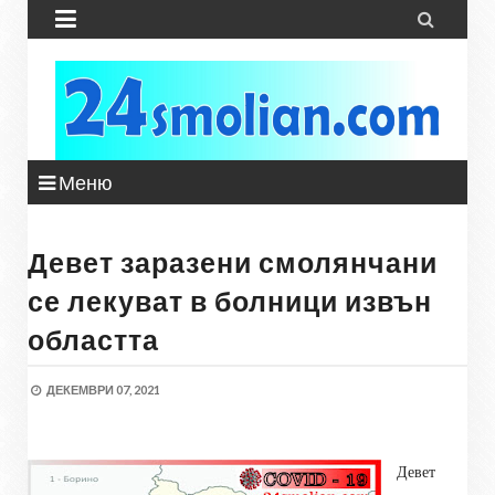


Меню
Девет заразени смолянчани
се лекуват в болници извън
областта
ДЕКЕМВРИ 07, 2021
Девет