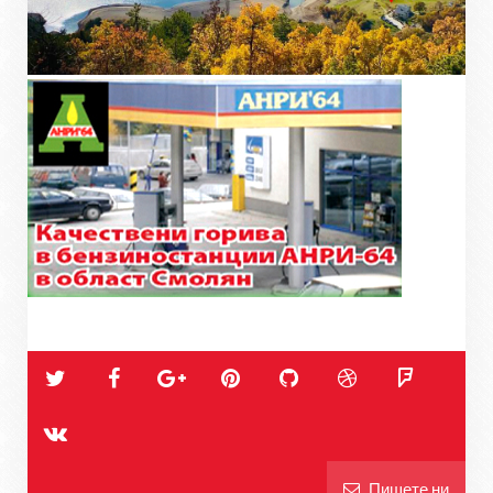
Пишете ни