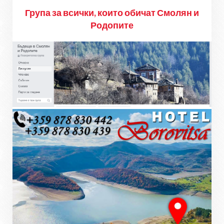
Група за всички, които обичат Смолян и
Родопите