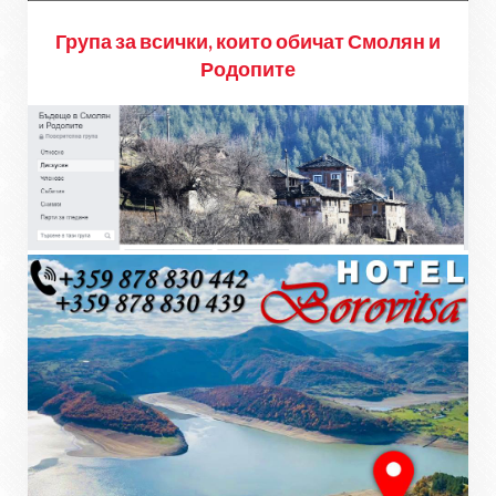
Група за всички, които обичат Смолян и
Родопите