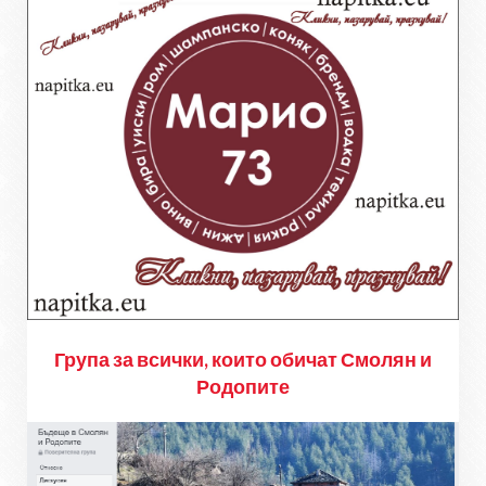
Група за всички, които обичат Смолян и
Родопите