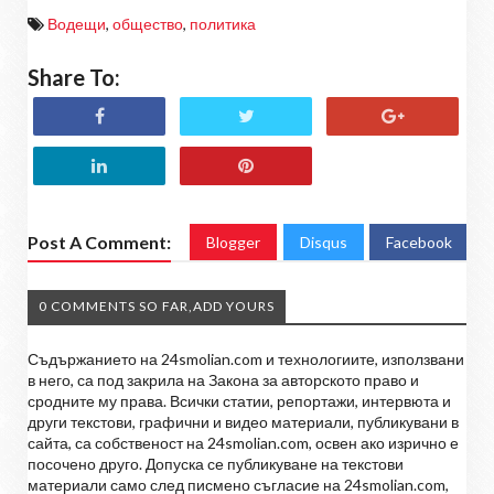
Водещи
,
общество
,
политика
Share To:
Post A Comment:
Blogger
Disqus
Facebook
0 COMMENTS SO FAR,ADD YOURS
Съдържанието на 24smolian.com и технологиите, използвани
в него, са под закрила на Закона за авторското право и
сродните му права. Всички статии, репортажи, интервюта и
други текстови, графични и видео материали, публикувани в
сайта, са собственост на 24smolian.com, освен ако изрично е
посочено друго. Допуска се публикуване на текстови
материали само след писмено съгласие на 24smolian.com,