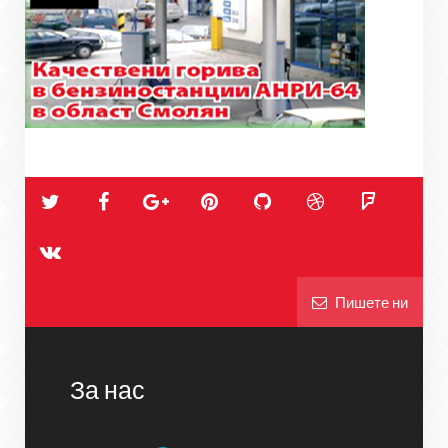
Пишете ни
За нас