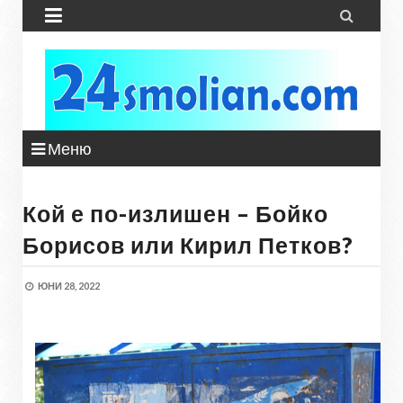


Меню
Кой е по-излишен – Бойко
Борисов или Кирил Петков?
ЮНИ 28, 2022