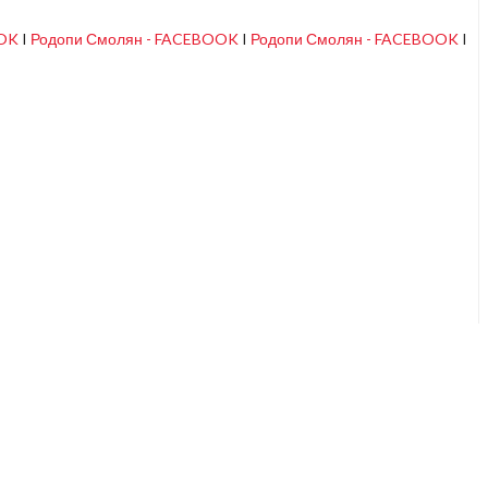
OOK
I
Родопи Смолян - FACEBOOK
I
Родопи Смолян - FACEBOOK
I