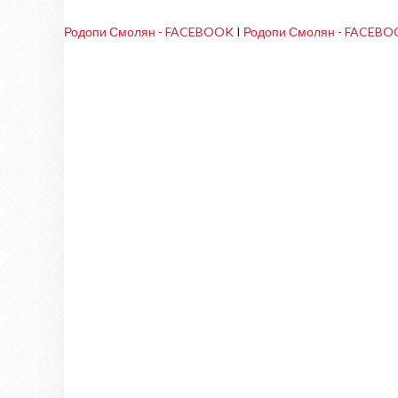
Родопи Смолян - FACEBOOK
I
Родопи Смолян - FACEB