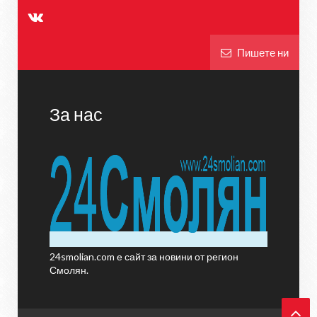
Пишете ни
За нас
24smolian.com е сайт за новини от регион
Смолян.