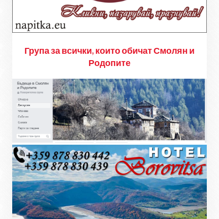
Група за всички, които обичат Смолян и
Родопите