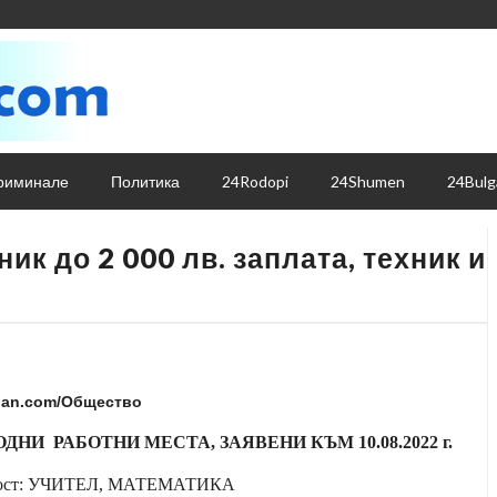
риминале
Политика
24Rodopi
24Shumen
24Bulg
ик до 2 000 лв. заплата, техник и
ian.com/Общество
ОДНИ
РАБОТНИ МЕСТА, ЗАЯВЕНИ КЪМ 10.08.2022 г.
ост: УЧИТЕЛ, МАТЕМАТИКА