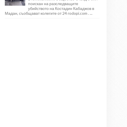
поискан на разследващите
убийството на Костадин Кабаджов в
Мадан, съобщават колегите от 24 rodopi.com . ...