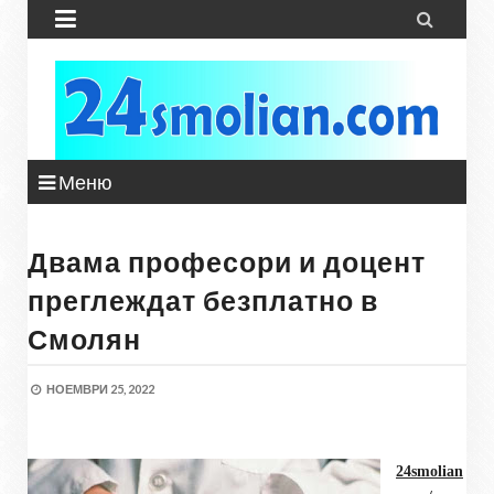


Меню
Двама професори и доцент
преглеждат безплатно в
Смолян
НОЕМВРИ 25, 2022
24smolian