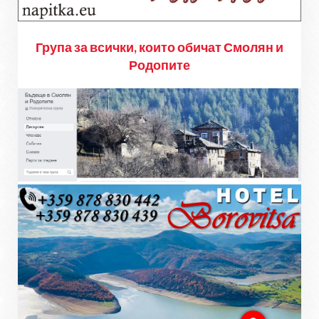
Група за всички, които обичат Смолян и
Родопите