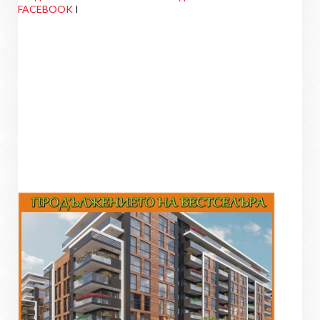
FACEBOOK
I